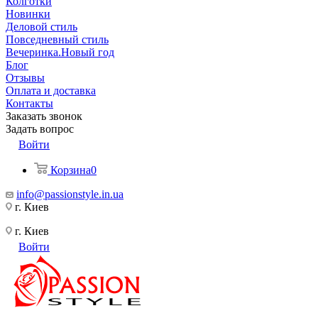
Колготки
Новинки
Деловой стиль
Повседневный стиль
Вечеринка.Новый год
Блог
Отзывы
Оплата и доставка
Контакты
Заказать звонок
Задать вопрос
Войти
Корзина
0
info@passionstyle.in.ua
г. Киев
г. Киев
Войти