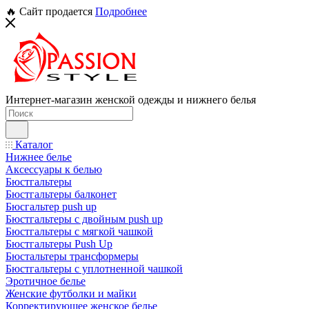
🔥 Сайт продается
Подробнее
Интернет-магазин женской одежды и нижнего белья
Каталог
Нижнее белье
Аксессуары к белью
Бюстгальтеры
Бюстгальтеры балконет
Бюсгальтер push up
Бюстгальтеры с двойным push up
Бюстгальтеры с мягкой чашкой
Бюстгальтеры Push Up
Бюстальтеры трансформеры
Бюстгальтеры с уплотненной чашкой
Эротичное белье
Женские футболки и майки
Корректирующее женское белье