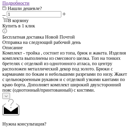
Подробности
Нашли дешевле?
В корзину
Купить в 1 клик
Бесплатная доставка Новой Почтой
Отправка на следующий рабочий день
Описание
Комплект - тройка , состоит из топа, брюк и жакета. Изделия
комплекта выполнены из смесового шелка. Топ на тонких
бретелях с отделкой из однотонного атласа, по центру
расположен металлический декор под золото. Брюки с
карманами по бокам и небольшими разрезами по низу. Жакет
с цельнокроенным рукавом и с отделкой узкими кантами по
краю борта. Дополняет комплект широкий двухсторонний
пояс (однотонный/принтованный) с кистями.
Нужна консультация?