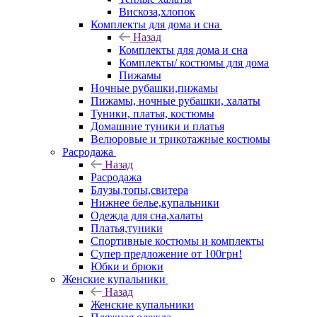
Вискоза,хлопок
Комплекты для дома и сна
Назад
Комплекты для дома и сна
Комплекты/ костюмы для дома
Пижамы
Ночные рубашки,пижамы
Пижамы, ночные рубашки, халаты
Туники, платья, костюмы
Домашние туники и платья
Велюровые и трикотажные костюмы
Расродажа
Назад
Расродажа
Блузы,топы,свитера
Нижнее белье,купальники
Одежда для сна,халаты
Платья,туники
Спортивные костюмы и комплекты
Супер предложение от 100грн!
Юбки и брюки
Женские купальники
Назад
Женские купальники