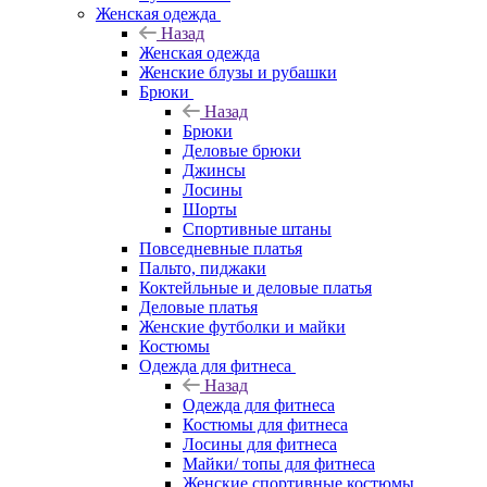
Женская одежда
Назад
Женская одежда
Женские блузы и рубашки
Брюки
Назад
Брюки
Деловые брюки
Джинсы
Лосины
Шорты
Спортивные штаны
Повседневные платья
Пальто, пиджаки
Коктейльные и деловые платья
Деловые платья
Женские футболки и майки
Костюмы
Одежда для фитнеса
Назад
Одежда для фитнеса
Костюмы для фитнеса
Лосины для фитнеса
Майки/ топы для фитнеса
Женские спортивные костюмы