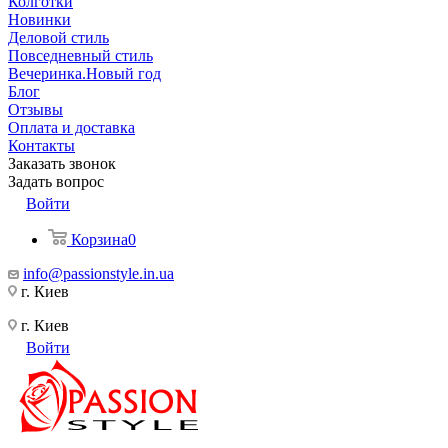
Колготки
Новинки
Деловой стиль
Повседневный стиль
Вечеринка.Новый год
Блог
Отзывы
Оплата и доставка
Контакты
Заказать звонок
Задать вопрос
Войти
Корзина
0
info@passionstyle.in.ua
г. Киев
г. Киев
Войти