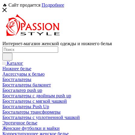
🔥 Сайт продается
Подробнее
Интернет-магазин женской одежды и нижнего белья
Каталог
Нижнее белье
Аксессуары к белью
Бюстгальтеры
Бюстгальтеры балконет
Бюсгальтер push up
Бюстгальтеры с двойным push up
Бюстгальтеры с мягкой чашкой
Бюстгальтеры Push Up
Бюстальтеры трансформеры
Бюстгальтеры с уплотненной чашкой
Эротичное белье
Женские футболки и майки
Корректирующее женское белье