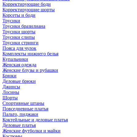
Корректирующие боди
Корректирующие шорты
Корсеты и боди
Трусики
Трусики бразилиана
Трусики шорты
Трусики слипы
Трусики стринги
Пояса для чулок
Комплекты нижнего белья
Купальники
Женская одежда
Женские блузы и рубашки
Брюки
Деловые брюки
Джинсы
Лосины
Шорты
Спортивные штаны
Повседневные платья
Пальто, пиджаки
Коктейльные и деловые платья
Деловые платья
Женские футболки и майки
Костюмы