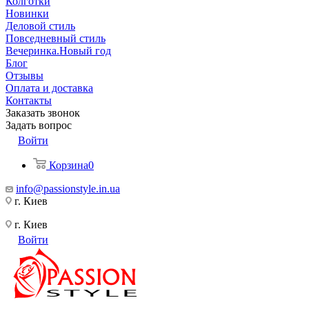
Колготки
Новинки
Деловой стиль
Повседневный стиль
Вечеринка.Новый год
Блог
Отзывы
Оплата и доставка
Контакты
Заказать звонок
Задать вопрос
Войти
Корзина
0
info@passionstyle.in.ua
г. Киев
г. Киев
Войти