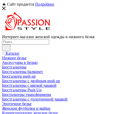
🔥 Сайт продается
Подробнее
Интернет-магазин женской одежды и нижнего белья
Каталог
Нижнее белье
Аксессуары к белью
Бюстгальтеры
Бюстгальтеры балконет
Бюсгальтер push up
Бюстгальтеры с двойным push up
Бюстгальтеры с мягкой чашкой
Бюстгальтеры Push Up
Бюстальтеры трансформеры
Бюстгальтеры с уплотненной чашкой
Эротичное белье
Женские футболки и майки
Корректирующее женское белье