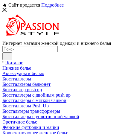
🔥 Сайт продается
Подробнее
Интернет-магазин женской одежды и нижнего белья
Каталог
Нижнее белье
Аксессуары к белью
Бюстгальтеры
Бюстгальтеры балконет
Бюсгальтер push up
Бюстгальтеры с двойным push up
Бюстгальтеры с мягкой чашкой
Бюстгальтеры Push Up
Бюстальтеры трансформеры
Бюстгальтеры с уплотненной чашкой
Эротичное белье
Женские футболки и майки
Корректирующее женское белье