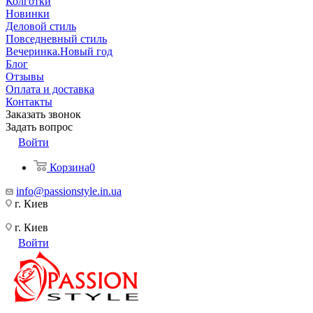
Колготки
Новинки
Деловой стиль
Повседневный стиль
Вечеринка.Новый год
Блог
Отзывы
Оплата и доставка
Контакты
Заказать звонок
Задать вопрос
Войти
Корзина
0
info@passionstyle.in.ua
г. Киев
г. Киев
Войти