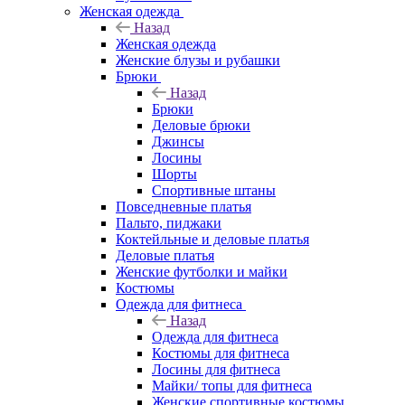
Женская одежда
Назад
Женская одежда
Женские блузы и рубашки
Брюки
Назад
Брюки
Деловые брюки
Джинсы
Лосины
Шорты
Спортивные штаны
Повседневные платья
Пальто, пиджаки
Коктейльные и деловые платья
Деловые платья
Женские футболки и майки
Костюмы
Одежда для фитнеса
Назад
Одежда для фитнеса
Костюмы для фитнеса
Лосины для фитнеса
Майки/ топы для фитнеса
Женские спортивные костюмы