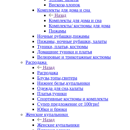
Вискоза,хлопок
Комплекты для дома и сна
Назад
Комплекты для дома и сна
Комплекты/ костюмы для дома
Пижамы
Ночные рубашки,пижамы
Пижамы, ночные рубашки, халаты
Туники, платья, костюмы
Домашние туники и платья
Велюровые и трикотажные костюмы
Расродажа
Назад
Расродажа
Блузы,топы,свитера
Нижнее белье,купальники
Одежда для сна,халаты
Платья,туники
Спортивные костюмы и комплекты
Супер предложение от 100грн!
Юбки и брюки
Женские купальники
Назад
Женские купальники