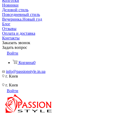
Колготки
Новинки
Деловой стиль
Повседневный стиль
Вечеринка.Новый год
Блог
Отзывы
Оплата и доставка
Контакты
Заказать звонок
Задать вопрос
Войти
Корзина
0
info@passionstyle.in.ua
г. Киев
г. Киев
Войти