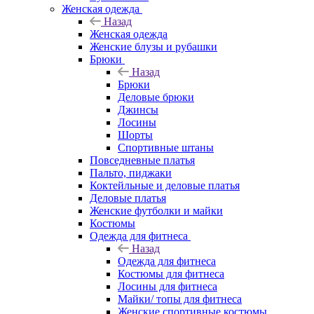
Женская одежда
Назад
Женская одежда
Женские блузы и рубашки
Брюки
Назад
Брюки
Деловые брюки
Джинсы
Лосины
Шорты
Спортивные штаны
Повседневные платья
Пальто, пиджаки
Коктейльные и деловые платья
Деловые платья
Женские футболки и майки
Костюмы
Одежда для фитнеса
Назад
Одежда для фитнеса
Костюмы для фитнеса
Лосины для фитнеса
Майки/ топы для фитнеса
Женские спортивные костюмы