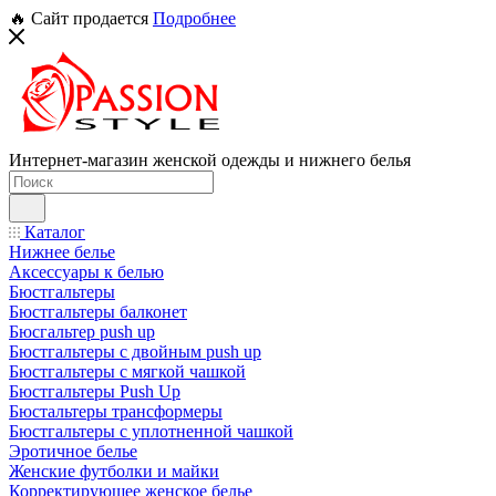
🔥 Сайт продается
Подробнее
Интернет-магазин женской одежды и нижнего белья
Каталог
Нижнее белье
Аксессуары к белью
Бюстгальтеры
Бюстгальтеры балконет
Бюсгальтер push up
Бюстгальтеры с двойным push up
Бюстгальтеры с мягкой чашкой
Бюстгальтеры Push Up
Бюстальтеры трансформеры
Бюстгальтеры с уплотненной чашкой
Эротичное белье
Женские футболки и майки
Корректирующее женское белье