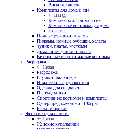
Вискоза,хлопок
Комплекты для дома и сна
Назад
Комплекты для дома и сна
Комплекты/ костюмы для дома
Пижамы
Ночные рубашки,пижамы
Пижамы, ночные рубашки, халаты
Туники, платья, костюмы
Домашние туники и платья
Велюровые и трикотажные костюмы
Расродажа
Назад
Расродажа
Блузы,топы,свитера
Нижнее белье,купальники
Одежда для сна,халаты
Платья,туники
Спортивные костюмы и комплекты
Супер предложение от 100грн!
Юбки и брюки
Женские купальники
Назад
Женские купальники